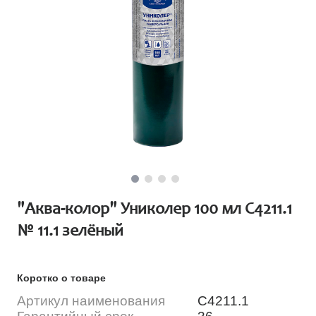
"Аква-колор" Униколер 100 мл С4211.1
№ 11.1 зелёный
Коротко о товаре
Артикул наименования
С4211.1