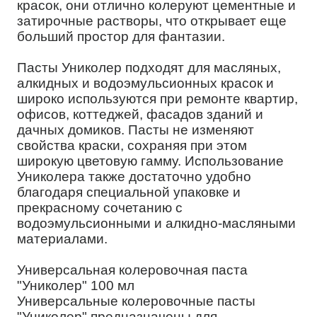
красок, они отлично колеруют цементные и
затирочные растворы, что открывает еще
больший простор для фантазии.
Пасты Униколер подходят для масляных,
алкидных и водоэмульсионных красок и
широко используются при ремонте квартир,
офисов, коттеджей, фасадов зданий и
дачных домиков. Пасты не изменяют
свойства краски, сохраняя при этом
широкую цветовую гамму. Использование
Униколера также достаточно удобно
благодаря специальной упаковке и
прекрасному сочетанию с
водоэмульсионными и алкидно-масляными
материалами.
Универсальная колеровочная паста
"Униколер" 100 мл
Универсальные колеровочные пасты
"Униколер" предназначены для