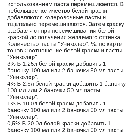
использованием паста перемешивается. В
небольшое количество белой краски
добавляются колеровочные пасты и
тщательно перемешиваются. Затем краску
разбавляют при перемешивании белой
краской до получения желаемого оттенка.
Количество пасты "Униколер", %, по карте
тонов Соотношение белой краски и пасты
"Униколер"
8% В 1,25л белой краски добавить 1
баночку 100 мл или 2 баночки 50 мл пасты
"Униколер".
4% В 2,5л белой краски добавить 1 баночку
100 мл или 2 баночки 50 мл пасты
"Униколер".
1% В 10,0л белой краски добавить 1
баночку 100 мл или 2 баночки 50 мл пасты
"Униколер".
0,5% В 20,0л белой краски добавить 1
баночку 100 мл или 2 баночки 50 мл пасты