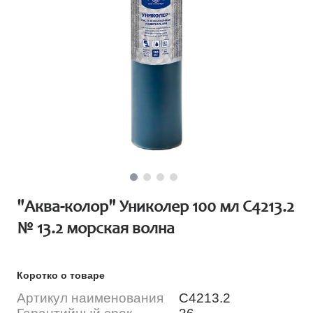
"Аква-колор" Униколер 100 мл С4213.2
№ 13.2 морская волна
Коротко о товаре
Артикул наименования
С4213.2