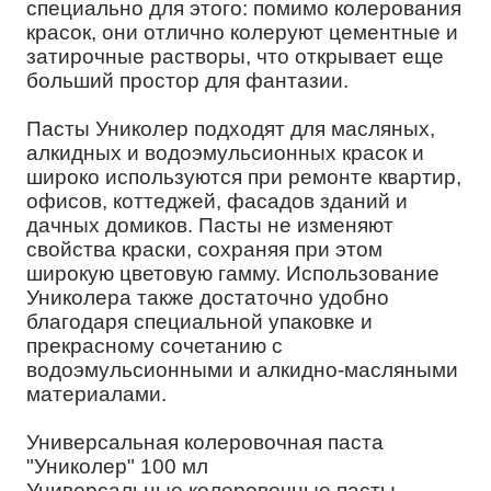
специально для этого: помимо колерования
красок, они отлично колеруют цементные и
затирочные растворы, что открывает еще
больший простор для фантазии.
Пасты Униколер подходят для масляных,
алкидных и водоэмульсионных красок и
широко используются при ремонте квартир,
офисов, коттеджей, фасадов зданий и
дачных домиков. Пасты не изменяют
свойства краски, сохраняя при этом
широкую цветовую гамму. Использование
Униколера также достаточно удобно
благодаря специальной упаковке и
прекрасному сочетанию с
водоэмульсионными и алкидно-масляными
материалами.
Универсальная колеровочная паста
"Униколер" 100 мл
Универсальные колеровочные пасты