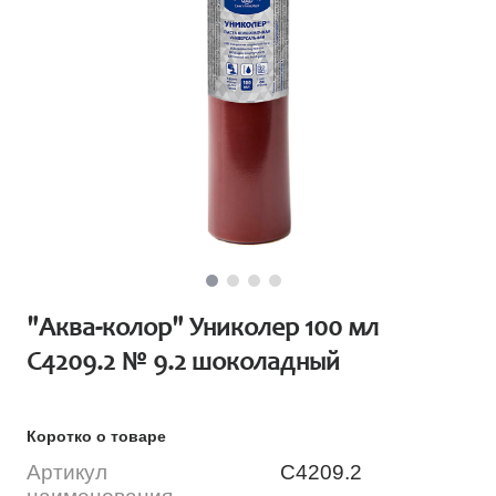
"Аква-колор" Униколер 100 мл
С4209.2 № 9.2 шоколадный
Коротко о товаре
Артикул
С4209.2