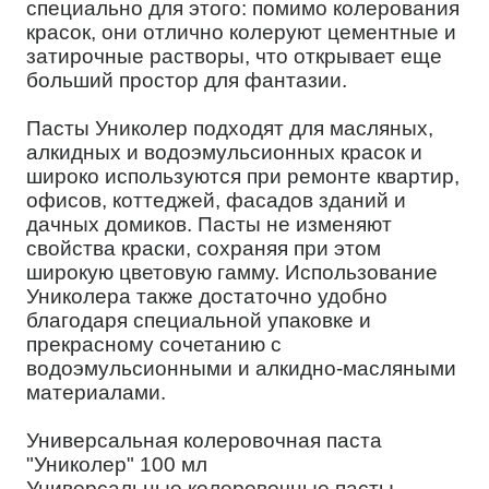
специально для этого: помимо колерования
красок, они отлично колеруют цементные и
затирочные растворы, что открывает еще
больший простор для фантазии.
Пасты Униколер подходят для масляных,
алкидных и водоэмульсионных красок и
широко используются при ремонте квартир,
офисов, коттеджей, фасадов зданий и
дачных домиков. Пасты не изменяют
свойства краски, сохраняя при этом
широкую цветовую гамму. Использование
Униколера также достаточно удобно
благодаря специальной упаковке и
прекрасному сочетанию с
водоэмульсионными и алкидно-масляными
материалами.
Универсальная колеровочная паста
"Униколер" 100 мл
Универсальные колеровочные пасты