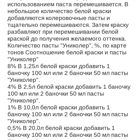
использованием паста перемешивается. В
небольшое количество белой краски
добавляются колеровочные пасты и
тщательно перемешиваются. Затем краску
разбавляют при перемешивании белой
краской до получения желаемого оттенка.
Количество пасты "Униколер", %, по карте
тонов Соотношение белой краски и пасты
"Униколер"
8% В 1,25л белой краски добавить 1
баночку 100 мл или 2 баночки 50 мл пасты
"Униколер".
4% В 2,5л белой краски добавить 1 баночку
100 мл или 2 баночки 50 мл пасты
"Униколер".
1% В 10,0л белой краски добавить 1
баночку 100 мл или 2 баночки 50 мл пасты
"Униколер".
0,5% В 20,0л белой краски добавить 1
баночку 100 мл или 2 баночки 50 мл пасты