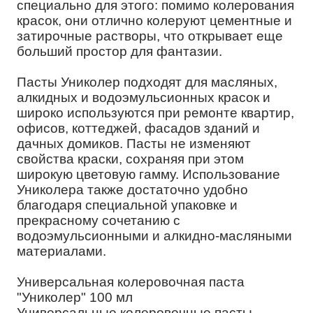
специально для этого: помимо колерования
красок, они отлично колеруют цементные и
затирочные растворы, что открывает еще
больший простор для фантазии.
Пасты Униколер подходят для масляных,
алкидных и водоэмульсионных красок и
широко используются при ремонте квартир,
офисов, коттеджей, фасадов зданий и
дачных домиков. Пасты не изменяют
свойства краски, сохраняя при этом
широкую цветовую гамму. Использование
Униколера также достаточно удобно
благодаря специальной упаковке и
прекрасному сочетанию с
водоэмульсионными и алкидно-масляными
материалами.
Универсальная колеровочная паста
"Униколер" 100 мл
Универсальные колеровочные пасты