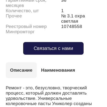
Гарантийный срок,
36
месяцев
Количество, шт
1
Прочее
№ 3.1 охра
светлая
Реестровый номер
10748558
Минпромторг
Связаться с нами
Описание
Наименования
Ремонт - это, безусловно, творческий
процесс, который должен доставлять
удовольствие. Универсальные
колеровочные пасты Униколер созданы