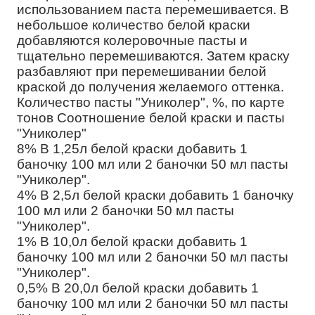
использованием паста перемешивается. В
небольшое количество белой краски
добавляются колеровочные пасты и
тщательно перемешиваются. Затем краску
разбавляют при перемешивании белой
краской до получения желаемого оттенка.
Количество пасты "Униколер", %, по карте
тонов Соотношение белой краски и пасты
"Униколер"
8% В 1,25л белой краски добавить 1
баночку 100 мл или 2 баночки 50 мл пасты
"Униколер".
4% В 2,5л белой краски добавить 1 баночку
100 мл или 2 баночки 50 мл пасты
"Униколер".
1% В 10,0л белой краски добавить 1
баночку 100 мл или 2 баночки 50 мл пасты
"Униколер".
0,5% В 20,0л белой краски добавить 1
баночку 100 мл или 2 баночки 50 мл пасты