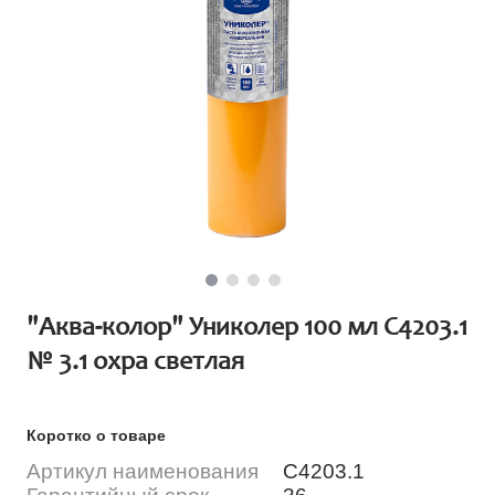
"Аква-колор" Униколер 100 мл С4203.1
№ 3.1 охра светлая
Коротко о товаре
Артикул наименования
С4203.1